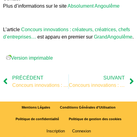
Plus d’informations sur le site
Absolument Angoulême
L’article
Concours innovations : créateurs, créatrices, chefs
d’entreprises…
est apparu en premier sur
GrandAngoulême
.
Version imprimable
PRÉCÉDENT
SUIVANT
Concours innovations : créateurs, créatrices, chefs d’entreprises…
Concours innovations : créateurs, créatrices, chefs d’entreprises…
Mentions Légales
Conditions Générales d’Utilisation
Politique de confidentialité
Politique de gestion des cookies
Inscription
Connexion