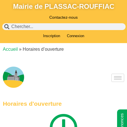
Mairie de PLASSAC-ROUFFIAC
Contactez-nous
Inscription
Connexion
Accueil
»
Horaires d’ouverture
Horaires d'ouverture