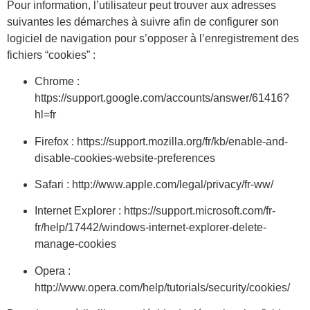
Pour information, l’utilisateur peut trouver aux adresses
suivantes les démarches à suivre afin de configurer son
logiciel de navigation pour s’opposer à l’enregistrement des
fichiers “cookies” :
Chrome :
https://support.google.com/accounts/answer/61416?
hl=fr
Firefox : https://support.mozilla.org/fr/kb/enable-and-
disable-cookies-website-preferences
Safari : http://www.apple.com/legal/privacy/fr-ww/
Internet Explorer : https://support.microsoft.com/fr-
fr/help/17442/windows-internet-explorer-delete-
manage-cookies
Opera :
http://www.opera.com/help/tutorials/security/cookies/