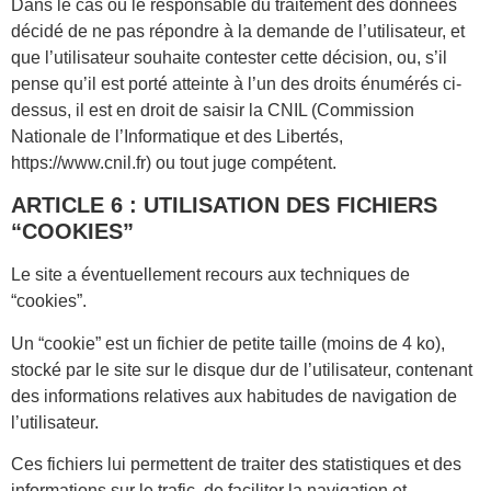
Dans le cas où le responsable du traitement des données
décidé de ne pas répondre à la demande de l’utilisateur, et
que l’utilisateur souhaite contester cette décision, ou, s’il
pense qu’il est porté atteinte à l’un des droits énumérés ci-
dessus, il est en droit de saisir la CNIL (Commission
Nationale de l’Informatique et des Libertés,
https://www.cnil.fr) ou tout juge compétent.
ARTICLE 6 : UTILISATION DES FICHIERS
“COOKIES”
Le site a éventuellement recours aux techniques de
“cookies”.
Un “cookie” est un fichier de petite taille (moins de 4 ko),
stocké par le site sur le disque dur de l’utilisateur, contenant
des informations relatives aux habitudes de navigation de
l’utilisateur.
Ces fichiers lui permettent de traiter des statistiques et des
informations sur le trafic, de faciliter la navigation et