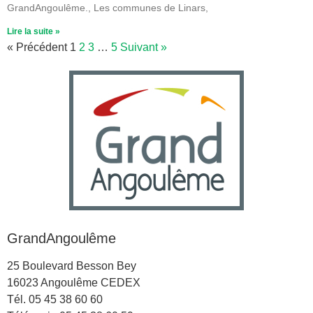
GrandAngoulême., Les communes de Linars,
Lire la suite »
« Précédent
1
2
3
…
5
Suivant »
GrandAngoulême
25 Boulevard Besson Bey
16023 Angoulême CEDEX
Tél. 05 45 38 60 60