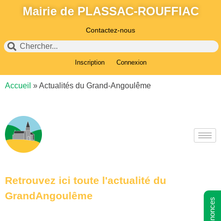
Mairie de PLASSAC-ROUFFIAC
Contactez-nous
Inscription
Connexion
Accueil
»
Actualités du Grand-Angoulême
Retrouvez ici toute l'actualité du
GrandAngoulême