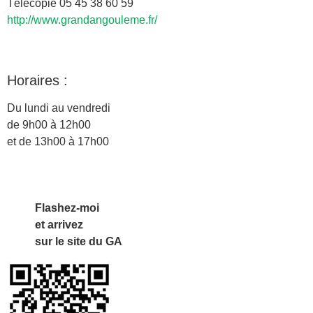
Télécopie 05 45 38 60 59
http://www.grandangouleme.fr/
Horaires :
Du lundi au vendredi
de 9h00 à 12h00
et de 13h00 à 17h00
Flashez-moi
et arrivez
sur le site du GA