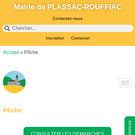
Mairie de PLASSAC-ROUFFIAC
Contactez-nous
Inscription
Connexion
Accueil
»
Pêche
Pêche
CONSULTER LES DEMARCHES