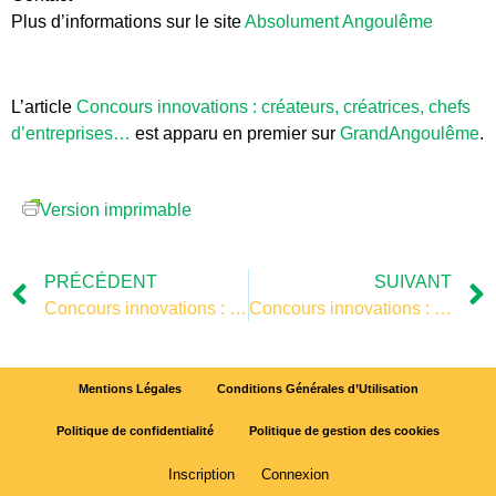
Plus d’informations sur le site
Absolument Angoulême
L’article
Concours innovations : créateurs, créatrices, chefs
d’entreprises…
est apparu en premier sur
GrandAngoulême
.
Version imprimable
PRÉCÉDENT
SUIVANT
Concours innovations : créateurs, créatrices, chefs d’entreprises…
Concours innovations : créateurs, créatrices, chefs d’entreprises…
Mentions Légales
Conditions Générales d’Utilisation
Politique de confidentialité
Politique de gestion des cookies
Inscription
Connexion