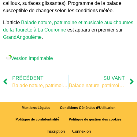
cailloux, surfaces glissantes). Programme de la balade
susceptible de changer selon les conditions météo.
L’article
Balade nature, patrimoine et musicale aux chaumes
de la Tourette à La Couronne
est apparu en premier sur
GrandAngoulême
.
Version imprimable
PRÉCÉDENT
SUIVANT
Balade nature, patrimoine et musicale aux chaumes de la Tourette à La Couronne
Balade nature, patrimoine et musicale aux chaumes de la Tourette à La Couronne
Mentions Légales
Conditions Générales d’Utilisation
Politique de confidentialité
Politique de gestion des cookies
Inscription
Connexion