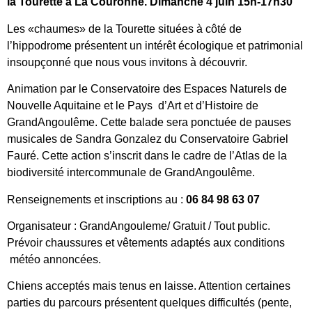
la Tourette à La Couronne. Dimanche 4 juin 15h-17h30
Les «chaumes» de la Tourette situées à côté de
l’hippodrome présentent un intérêt écologique et patrimonial
insoupçonné que nous vous invitons à découvrir.
Animation par le Conservatoire des Espaces Naturels de
Nouvelle Aquitaine et le Pays d’Art et d’Histoire de
GrandAngoulême. Cette balade sera ponctuée de pauses
musicales de Sandra Gonzalez du Conservatoire Gabriel
Fauré. Cette action s’inscrit dans le cadre de l’Atlas de la
biodiversité intercommunale de GrandAngoulême.
Renseignements et inscriptions au :
06 84 98 63 07
Organisateur : GrandAngouleme/ Gratuit / Tout public.
Prévoir chaussures et vêtements adaptés aux conditions
météo annoncées.
Chiens acceptés mais tenus en laisse. Attention certaines
parties du parcours présentent quelques difficultés (pente,