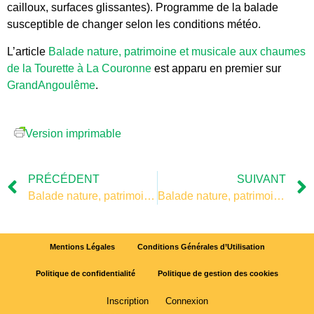
cailloux, surfaces glissantes). Programme de la balade
susceptible de changer selon les conditions météo.
L’article
Balade nature, patrimoine et musicale aux chaumes
de la Tourette à La Couronne
est apparu en premier sur
GrandAngoulême
.
Version imprimable
PRÉCÉDENT
SUIVANT
Balade nature, patrimoine et musicale aux chaumes de la Tourette à La Couronne
Balade nature, patrimoine et musicale aux chaumes de la Tourette à La Couronne
Mentions Légales
Conditions Générales d’Utilisation
Politique de confidentialité
Politique de gestion des cookies
Inscription
Connexion