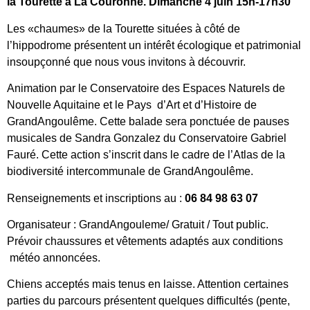
la Tourette à La Couronne. Dimanche 4 juin 15h-17h30
Les «chaumes» de la Tourette situées à côté de
l’hippodrome présentent un intérêt écologique et patrimonial
insoupçonné que nous vous invitons à découvrir.
Animation par le Conservatoire des Espaces Naturels de
Nouvelle Aquitaine et le Pays d’Art et d’Histoire de
GrandAngoulême. Cette balade sera ponctuée de pauses
musicales de Sandra Gonzalez du Conservatoire Gabriel
Fauré. Cette action s’inscrit dans le cadre de l’Atlas de la
biodiversité intercommunale de GrandAngoulême.
Renseignements et inscriptions au :
06 84 98 63 07
Organisateur : GrandAngouleme/ Gratuit / Tout public.
Prévoir chaussures et vêtements adaptés aux conditions
météo annoncées.
Chiens acceptés mais tenus en laisse. Attention certaines
parties du parcours présentent quelques difficultés (pente,