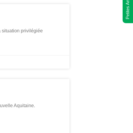
Petites Annonces
situation privilégiée
velle Aquitaine.