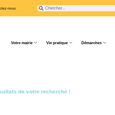
ctez-nous
Votre mairie
Vie pratique
Démarches
ultats de votre recherche !