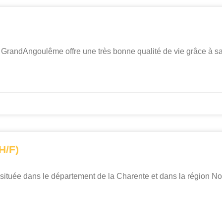
e GrandAngoulême offre une très bonne qualité de vie grâce à sa 
H/F)
uée dans le département de la Charente et dans la région Nou