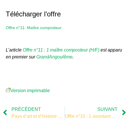
Télécharger l’offre
Offre n°11- Maître composteur
L’article
Offre n°11 : 1 maître composteur (H/F)
est apparu
en premier sur
GrandAngoulême
.
Version imprimable
PRÉCÉDENT
SUIVANT
Pays d’art et d’histoire – programme trésor de la cathédrale
Offre n°10 : 1 assistant régisseur (H/F)