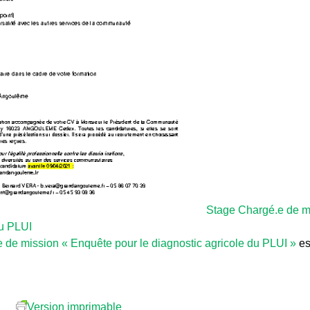
Stage Chargé.e de m
du PLUI
 mission « Enquête pour le diagnostic agricole du PLUI »
es
Version imprimable