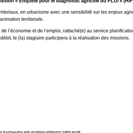
ission « Enquête pour le diagnostic agricole du PLUI » (H/
rritoriaux, en urbanisme avec une sensibilité sur les enjeux agr
imation territoriale.
é, de l’économie et de l’emploi, rattaché(e) au service planificatio
ébit, le (la) stagiaire participera à la réalisation des missions.