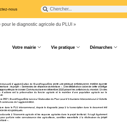
ctez-nous
ur le diagnostic agricole du PLUI »
Votre mairie
Vie pratique
Démarches