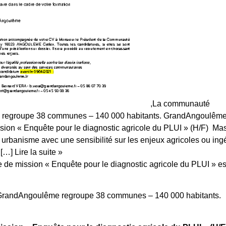
,La communauté
regroupe 38 communes – 140 000 habitants. GrandAngoulême 
sion « Enquête pour le diagnostic agricole du PLUI » (H/F) Mas
en urbanisme avec une sensibilité sur les enjeux agricoles ou ing
…] Lire la suite »
de mission « Enquête pour le diagnostic agricole du PLUI » es
GrandAngoulême regroupe 38 communes – 140 000 habitants.