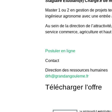
Stagiaire Etudiant(e) Chargé.e de m
Master 1 ou 2 en gestion de projets te
ingénieur agronome avec une entrée an
Au sein de la direction de l’attractivit
service commerce, agriculture et haut d
Postuler en ligne
Contact
Direction des ressources humaines
drh@grandangouleme.fr
Télécharger l’offre