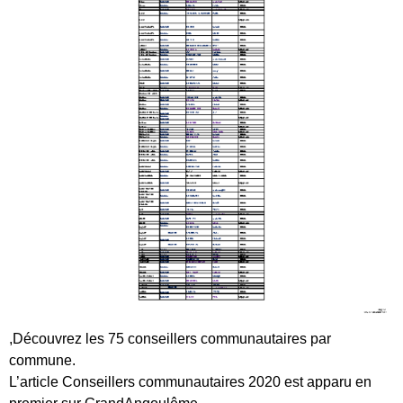
,Découvrez les 75 conseillers communautaires par
commune.
L’article Conseillers communautaires 2020 est apparu en