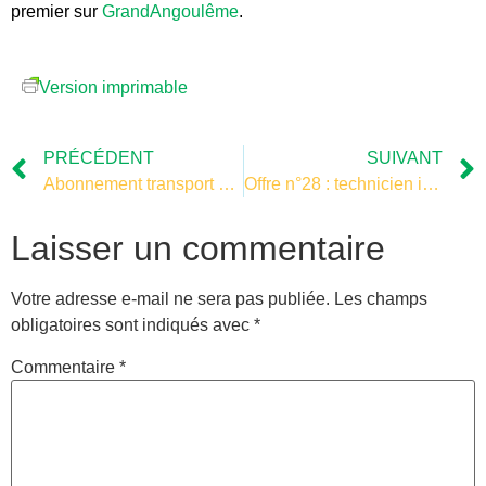
premier sur
GrandAngoulême
.
Version imprimable
PRÉCÉDENT
SUIVANT
Abonnement transport scolaire
Offre n°28 : technicien infrastructures / réseaux (H/F)
Laisser un commentaire
Votre adresse e-mail ne sera pas publiée.
Les champs
obligatoires sont indiqués avec
*
Commentaire
*