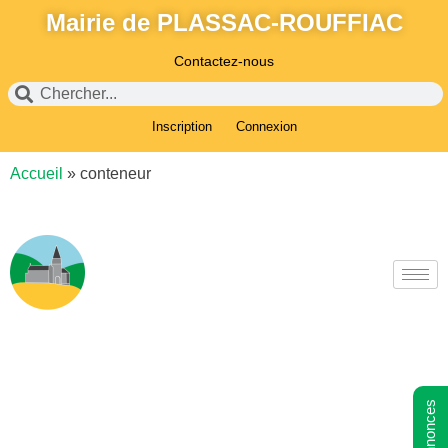
Mairie de PLASSAC-ROUFFIAC
Contactez-nous
Inscription
Connexion
Accueil
»
conteneur