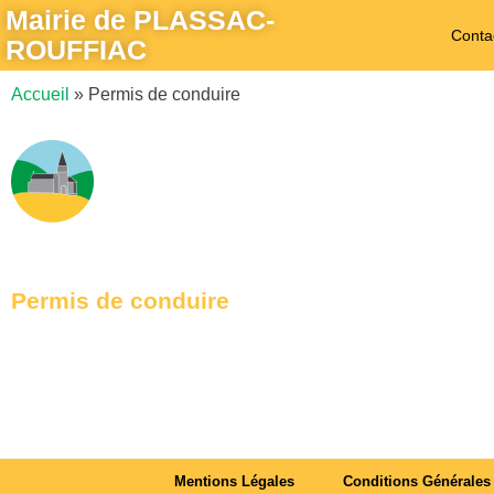
Mairie de PLASSAC-
Conta
ROUFFIAC
Accueil
»
Permis de conduire
Permis de conduire
Mentions Légales
Conditions Générales 