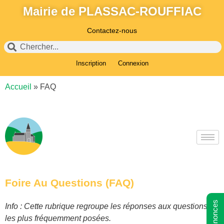
Mairie de PLASSAC-ROUFFIAC
Contactez-nous
Inscription
Connexion
Accueil
»
FAQ
Foire Au Questions (FAQ)
Info : Cette rubrique regroupe les réponses aux questions
les plus fréquemment posées.