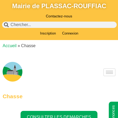
Mairie de PLASSAC-ROUFFIAC
Contactez-nous
Inscription
Connexion
Accueil
»
Chasse
Chasse
CONSULTER LES DEMARCHES