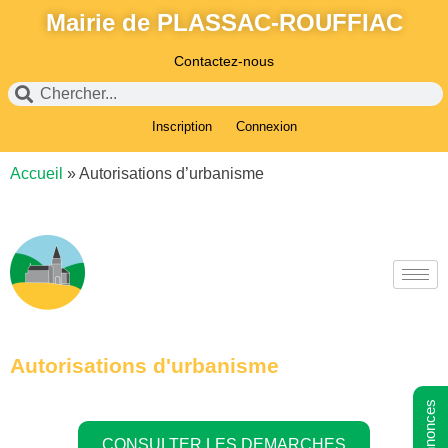
Mairie de PLASSAC-ROUFFIAC
Contactez-nous
Inscription
Connexion
Accueil
»
Autorisations d’urbanisme
Autorisations d'urbanisme
CONSULTER LES DEMARCHES