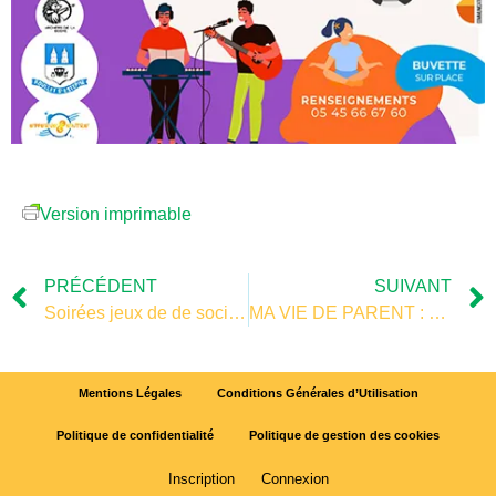
Version imprimable
PRÉCÉDENT
SUIVANT
Soirées jeux de de société
MA VIE DE PARENT : arpentages !
Mentions Légales
Conditions Générales d’Utilisation
Politique de confidentialité
Politique de gestion des cookies
Inscription
Connexion