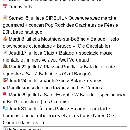
Temps forts :
Samedi 5 juillet à SIREUIL > Ouverture avec marché
gourmand + concert Pop Rock des Cracheurs de Fées à
20h, base nautique
Mardi 8 juillet à Mouthiers-sur-Boëme > Balade + solo
clownesque et jonglage « Brusco » (Cie Circolabile)
Jeudi 17 juillet à Claix > Balade + spectacle magie
mentale et immersive avec Axel Vergnaud
Mardi 22 juillet à Plassac-Rouffiac > Balade + conte
équestre « Sac à Bafouille » (Azul Bangor)
Jeudi 24 juillet à Voulgézac > Balade + show
« Magillusion » du duo clownesque Les Grooms
Mardi 29 juillet à Saint-Estèphe W Balade + spectaclown
« Bull’Orchestra » (Les Grooms)
Jeudi 31 juillet à Trois-Palis > Balade + spectacle
humoristique « Turbulences et autres trous d’air » (Cie
Comme dans les…)