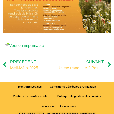
Version imprimable
PRÉCÉDENT
SUIVANT
Méli-Mélo 2025
Un été tranquille ? Pas vraiment !
Mentions Légales
Conditions Générales d’Utilisation
Politique de confidentialité
Politique de gestion des cookies
Inscription
Connexion
Copyright 2020 - www.mairie.plassac-rouffiac.fr