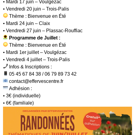
• Mardi 17 juin – Voulgézac
• Vendredi 20 juin – Trois-Palis
Thème : Bienvenue en Été
• Mardi 24 juin – Claix
• Vendredi 27 juin – Plassac-Rouffiac
Programme de Juillet :
Thème : Bienvenue en Été
• Mardi 1er juillet – Voulgézac
• Vendredi 4 juillet – Trois-Palis
Infos & Inscriptions :
05 45 67 84 38 / 06 79 89 73 42
contact@effervescentre.fr
Adhésion :
• 3€ (individuelle)
• 6€ (familiale)