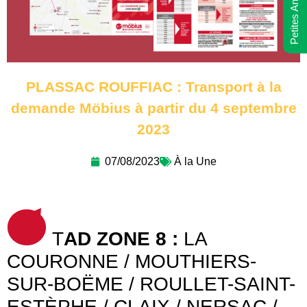
Petites Annonces
PLASSAC ROUFFIAC : Transport à la
demande Möbius à partir du 4 septembre
2023
07/08/2023
À la Une
T
AD ZONE 8 :
LA
COURONNE / MOUTHIERS-
SUR-BOËME / ROULLET-SAINT-
ESTÈPHE / CLAIX / NERSAC /