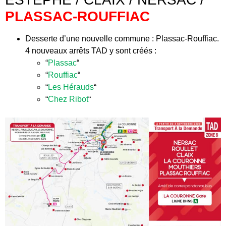
PLASSAC-ROUFFIAC
Desserte d’une nouvelle commune : Plassac-Rouffiac.
4 nouveaux arrêts TAD y sont créés :
“
Plassac
“
“
Rouffiac
“
“
Les Hérauds
“
“
Chez Ribot
“