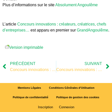
Plus d’informations sur le site
Absolument Angoulême
L’article
Concours innovations : créateurs, créatrices, chefs
d’entreprises…
est apparu en premier sur
GrandAngoulême
.
Version imprimable
PRÉCÉDENT
SUIVANT
Concours innovations : créateurs, créatrices, chefs d’entreprises…
Concours innovations : créateurs, créatrices, chefs d’entreprises…
Mentions Légales
Conditions Générales d’Utilisation
Politique de confidentialité
Politique de gestion des cookies
Inscription
Connexion