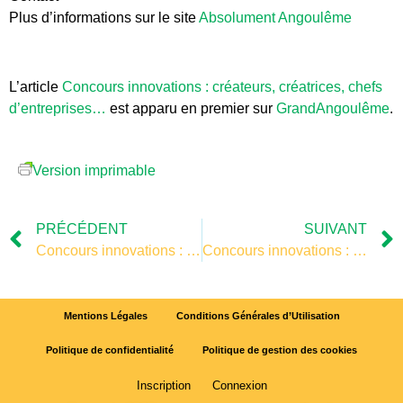
Plus d’informations sur le site
Absolument Angoulême
L’article
Concours innovations : créateurs, créatrices, chefs
d’entreprises…
est apparu en premier sur
GrandAngoulême
.
Version imprimable
PRÉCÉDENT
SUIVANT
Concours innovations : créateurs, créatrices, chefs d’entreprises…
Concours innovations : créateurs, créatrices, chefs d’entreprises…
Mentions Légales
Conditions Générales d’Utilisation
Politique de confidentialité
Politique de gestion des cookies
Inscription
Connexion