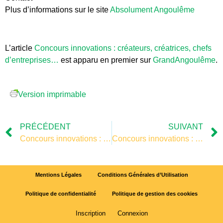
Plus d’informations sur le site
Absolument Angoulême
L’article
Concours innovations : créateurs, créatrices, chefs
d’entreprises…
est apparu en premier sur
GrandAngoulême
.
Version imprimable
PRÉCÉDENT
SUIVANT
Concours innovations : créateurs, créatrices, chefs d’entreprises…
Concours innovations : créateurs, créatrices, chefs d’entreprises…
Mentions Légales
Conditions Générales d’Utilisation
Politique de confidentialité
Politique de gestion des cookies
Inscription
Connexion