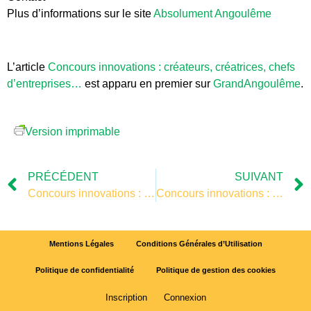
Plus d’informations sur le site
Absolument Angoulême
L’article
Concours innovations : créateurs, créatrices, chefs
d’entreprises…
est apparu en premier sur
GrandAngoulême
.
Version imprimable
PRÉCÉDENT
SUIVANT
Concours innovations : créateurs, créatrices, chefs d’entreprises…
Concours innovations : créateurs, créatrices, chefs d’entreprises…
Mentions Légales
Conditions Générales d’Utilisation
Politique de confidentialité
Politique de gestion des cookies
Inscription
Connexion