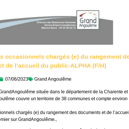
urs occasionnels chargés (e) du rangement d
t de l’accueil du public-ALPHA (F/H)
07/06/2023
Grand Angoulême
randAngoulême située dans le département de la Charente et 
oulême couvre un territoire de 38 communes et compte environ
asionnels chargés (e) du rangement des documents et de l’accuei
emier sur GrandAngoulême.,