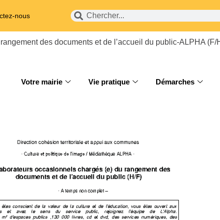
ctez-nous
u rangement des documents et de l’accueil du public-ALPHA (F/
Votre mairie
Vie pratique
Démarches