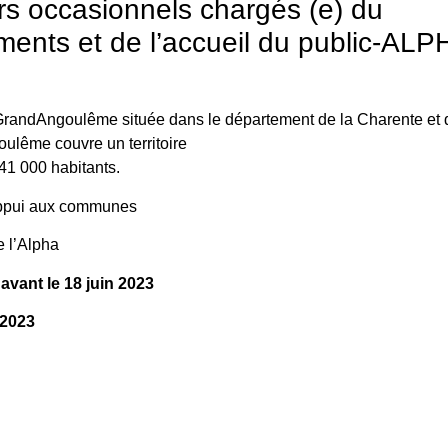
urs occasionnels chargés (e) du
ents et de l’accueil du public-ALP
randAngoulême située dans le département de la Charente et 
ulême couvre un territoire
1 000 habitants.
 appui aux communes
 l’Alpha
avant le 18 juin
2023
 2023