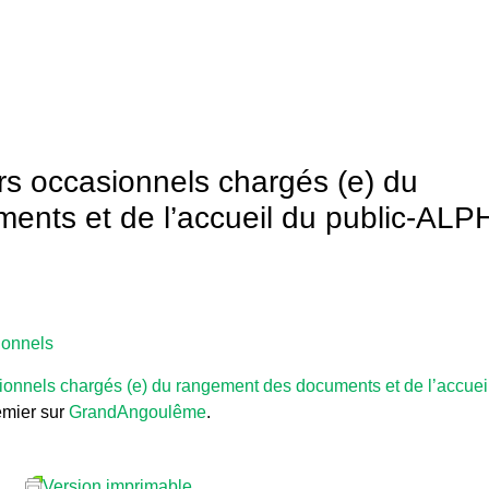
urs occasionnels chargés (e) du
ents et de l’accueil du public-ALP
ionnels
sionnels chargés (e) du rangement des documents et de l’accuei
emier sur
GrandAngoulême
.
Version imprimable