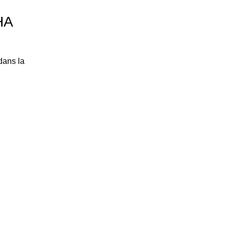
HA
dans la