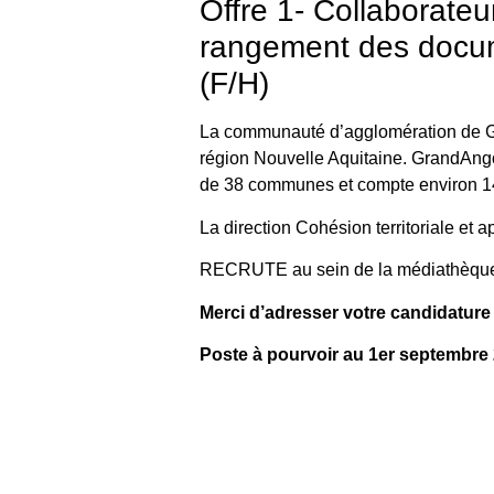
Offre 1- Collaborate
rangement des docum
(F/H)
La communauté d’agglomération de G
région Nouvelle Aquitaine. GrandAngo
de 38 communes et compte environ 14
La direction Cohésion territoriale et
RECRUTE au sein de la médiathèque
Merci d’adresser votre candidature 
Poste à pourvoir au 1er septembre