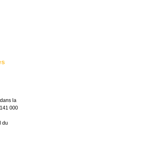
es
dans la
 141 000
l du