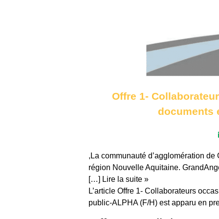
Offre 1- Collaborate
documents e
,La communauté d’agglomération de G
région Nouvelle Aquitaine. GrandAng
[…] Lire la suite »
L’article Offre 1- Collaborateurs occ
public-ALPHA (F/H) est apparu en pr