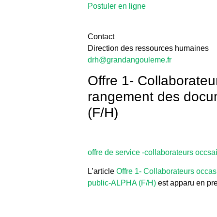
Postuler en ligne
Contact
Direction des ressources humaines
drh@grandangouleme.fr
Offre 1- Collaborate
rangement des docum
(F/H)
offre de service -collaborateurs occsa
L’article
Offre 1- Collaborateurs occa
public-ALPHA (F/H)
est apparu en pr