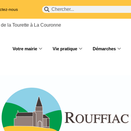
ctez-nous
 de la Tourette à La Couronne
Votre mairie
Vie pratique
Démarches