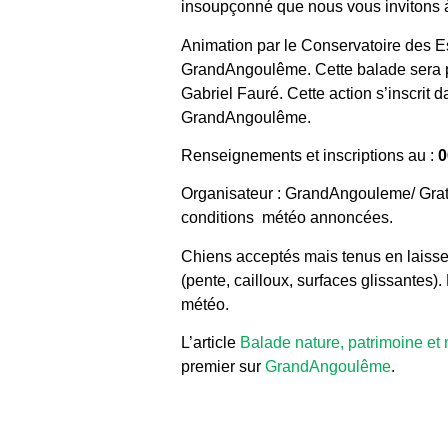
insoupçonné que nous vous invitons à
Animation par le Conservatoire des Es
GrandAngoulême. Cette balade sera 
Gabriel Fauré. Cette action s’inscrit 
GrandAngoulême.
Renseignements et inscriptions au :
0
Organisateur : GrandAngouleme/ Gratu
conditions météo annoncées.
Chiens acceptés mais tenus en laisse.
(pente, cailloux, surfaces glissantes
météo.
L’article
Balade nature, patrimoine et
premier sur
GrandAngoulême
.