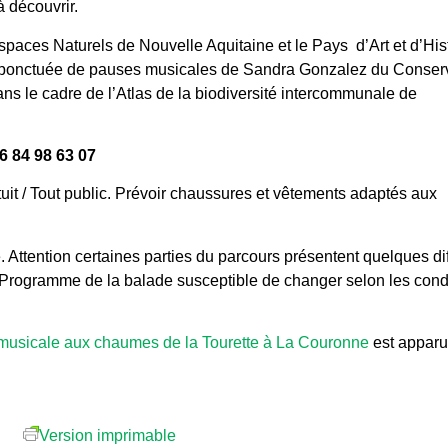
 découvrir.
paces Naturels de Nouvelle Aquitaine et le Pays d’Art et d’His
ponctuée de pauses musicales de Sandra Gonzalez du Conserv
dans le cadre de l’Atlas de la biodiversité intercommunale de
6 84 98 63 07
it / Tout public. Prévoir chaussures et vêtements adaptés aux
 Attention certaines parties du parcours présentent quelques dif
). Programme de la balade susceptible de changer selon les cond
 musicale aux chaumes de la Tourette à La Couronne
est apparu
Version imprimable