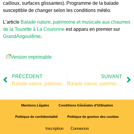
cailloux, surfaces glissantes). Programme de la balade
susceptible de changer selon les conditions météo.
L’article
Balade nature, patrimoine et musicale aux chaumes
de la Tourette à La Couronne
est apparu en premier sur
GrandAngoulême
.
Version imprimable
PRÉCÉDENT
SUIVANT
Balade nature, patrimoine et musicale aux chaumes de la Tourette à La Couronne
Balade nature, patrimoine et musicale aux chaumes de la Tourette à La Couronne
Mentions Légales
Conditions Générales d’Utilisation
Politique de confidentialité
Politique de gestion des cookies
Inscription
Connexion