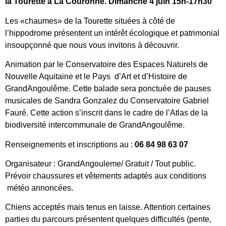
la Tourette à La Couronne. Dimanche 4 juin 15h-17h30
Les «chaumes» de la Tourette situées à côté de
l’hippodrome présentent un intérêt écologique et patrimonial
insoupçonné que nous vous invitons à découvrir.
Animation par le Conservatoire des Espaces Naturels de
Nouvelle Aquitaine et le Pays d’Art et d’Histoire de
GrandAngoulême. Cette balade sera ponctuée de pauses
musicales de Sandra Gonzalez du Conservatoire Gabriel
Fauré. Cette action s’inscrit dans le cadre de l’Atlas de la
biodiversité intercommunale de GrandAngoulême.
Renseignements et inscriptions au :
06 84 98 63 07
Organisateur : GrandAngouleme/ Gratuit / Tout public.
Prévoir chaussures et vêtements adaptés aux conditions
météo annoncées.
Chiens acceptés mais tenus en laisse. Attention certaines
parties du parcours présentent quelques difficultés (pente,