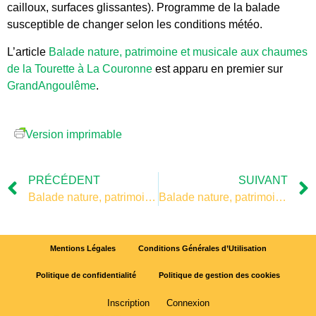
cailloux, surfaces glissantes). Programme de la balade
susceptible de changer selon les conditions météo.
L’article
Balade nature, patrimoine et musicale aux chaumes
de la Tourette à La Couronne
est apparu en premier sur
GrandAngoulême
.
Version imprimable
PRÉCÉDENT
SUIVANT
Balade nature, patrimoine et musicale aux chaumes de la Tourette à La Couronne
Balade nature, patrimoine et musicale aux chaumes de la Tourette à La Couronne
Mentions Légales
Conditions Générales d’Utilisation
Politique de confidentialité
Politique de gestion des cookies
Inscription
Connexion