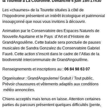
la Tourette à La Couronne. Dimanche 4 juin 15h-17h30
Les «chaumes» de la Tourette situées à côté de
l’hippodrome présentent un intérêt écologique et patrimonial
insoupçonné que nous vous invitons à découvrir.
Animation par le Conservatoire des Espaces Naturels de
Nouvelle Aquitaine et le Pays d’Art et d’Histoire de
GrandAngoulême. Cette balade sera ponctuée de pauses
musicales de Sandra Gonzalez du Conservatoire Gabriel
Fauré. Cette action s’inscrit dans le cadre de l’Atlas de la
biodiversité intercommunale de GrandAngoulême.
Renseignements et inscriptions au :
06 84 98 63 07
Organisateur : GrandAngouleme/ Gratuit / Tout public.
Prévoir chaussures et vêtements adaptés aux conditions
météo annoncées.
Chiens acceptés mais tenus en laisse. Attention certaines
parties du parcours présentent quelques difficultés (pente,