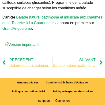
cailloux, surfaces glissantes). Programme de la balade
susceptible de changer selon les conditions météo.
L’article
Balade nature, patrimoine et musicale aux chaumes
de la Tourette à La Couronne
est apparu en premier sur
GrandAngoulême
.
Version imprimable
PRÉCÉDENT
SUIVANT
Balade nature, patrimoine et musicale aux chaumes de la Tourette à La Couronne
Balade nature, patrimoine et musicale aux chaumes de la Tourette à La Couronne
Mentions Légales
Conditions Générales d’Utilisation
Politique de confidentialité
Politique de gestion des cookies
Inscription
Connexion