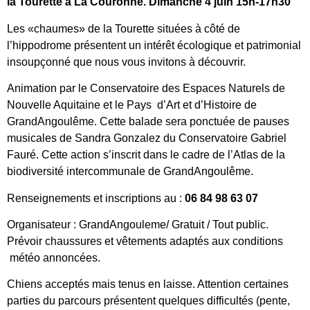
la Tourette à La Couronne. Dimanche 4 juin 15h-17h30
Les «chaumes» de la Tourette situées à côté de
l’hippodrome présentent un intérêt écologique et patrimonial
insoupçonné que nous vous invitons à découvrir.
Animation par le Conservatoire des Espaces Naturels de
Nouvelle Aquitaine et le Pays d’Art et d’Histoire de
GrandAngoulême. Cette balade sera ponctuée de pauses
musicales de Sandra Gonzalez du Conservatoire Gabriel
Fauré. Cette action s’inscrit dans le cadre de l’Atlas de la
biodiversité intercommunale de GrandAngoulême.
Renseignements et inscriptions au :
06 84 98 63 07
Organisateur : GrandAngouleme/ Gratuit / Tout public.
Prévoir chaussures et vêtements adaptés aux conditions
météo annoncées.
Chiens acceptés mais tenus en laisse. Attention certaines
parties du parcours présentent quelques difficultés (pente,