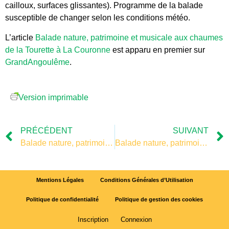
cailloux, surfaces glissantes). Programme de la balade
susceptible de changer selon les conditions météo.
L’article
Balade nature, patrimoine et musicale aux chaumes
de la Tourette à La Couronne
est apparu en premier sur
GrandAngoulême
.
Version imprimable
PRÉCÉDENT
SUIVANT
Balade nature, patrimoine et musicale aux chaumes de la Tourette à La Couronne
Balade nature, patrimoine et musicale aux chaumes de la Tourette à La Couronne
Mentions Légales
Conditions Générales d’Utilisation
Politique de confidentialité
Politique de gestion des cookies
Inscription
Connexion