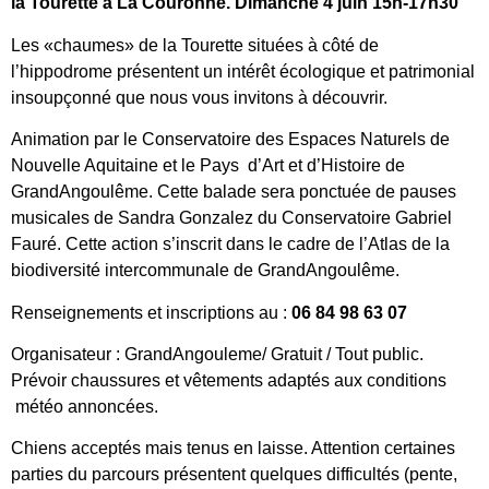
la Tourette à La Couronne. Dimanche 4 juin 15h-17h30
Les «chaumes» de la Tourette situées à côté de
l’hippodrome présentent un intérêt écologique et patrimonial
insoupçonné que nous vous invitons à découvrir.
Animation par le Conservatoire des Espaces Naturels de
Nouvelle Aquitaine et le Pays d’Art et d’Histoire de
GrandAngoulême. Cette balade sera ponctuée de pauses
musicales de Sandra Gonzalez du Conservatoire Gabriel
Fauré. Cette action s’inscrit dans le cadre de l’Atlas de la
biodiversité intercommunale de GrandAngoulême.
Renseignements et inscriptions au :
06 84 98 63 07
Organisateur : GrandAngouleme/ Gratuit / Tout public.
Prévoir chaussures et vêtements adaptés aux conditions
météo annoncées.
Chiens acceptés mais tenus en laisse. Attention certaines
parties du parcours présentent quelques difficultés (pente,