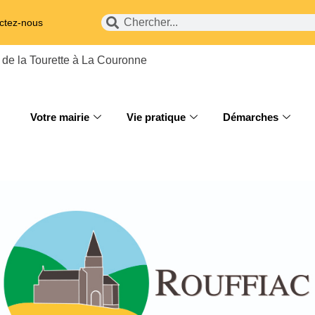
ctez-nous
 de la Tourette à La Couronne
Votre mairie
Vie pratique
Démarches