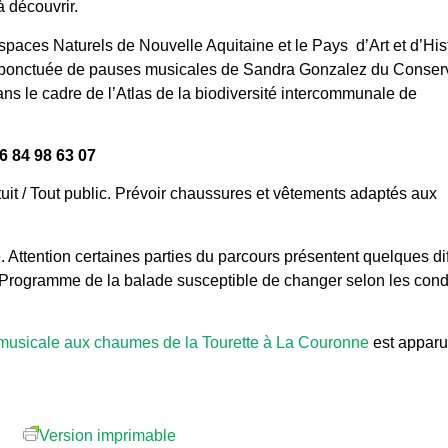
 découvrir.
paces Naturels de Nouvelle Aquitaine et le Pays d’Art et d’His
ponctuée de pauses musicales de Sandra Gonzalez du Conserv
dans le cadre de l’Atlas de la biodiversité intercommunale de
6 84 98 63 07
it / Tout public. Prévoir chaussures et vêtements adaptés aux
 Attention certaines parties du parcours présentent quelques dif
). Programme de la balade susceptible de changer selon les cond
 musicale aux chaumes de la Tourette à La Couronne
est apparu
Version imprimable