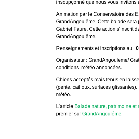
insoupçonné que nous vous invitons à
Animation par le Conservatoire des Es
GrandAngoulême. Cette balade sera 
Gabriel Fauré. Cette action s’inscrit 
GrandAngoulême.
Renseignements et inscriptions au :
0
Organisateur : GrandAngouleme/ Gratu
conditions météo annoncées.
Chiens acceptés mais tenus en laisse.
(pente, cailloux, surfaces glissantes
météo.
L’article
Balade nature, patrimoine et
premier sur
GrandAngoulême
.