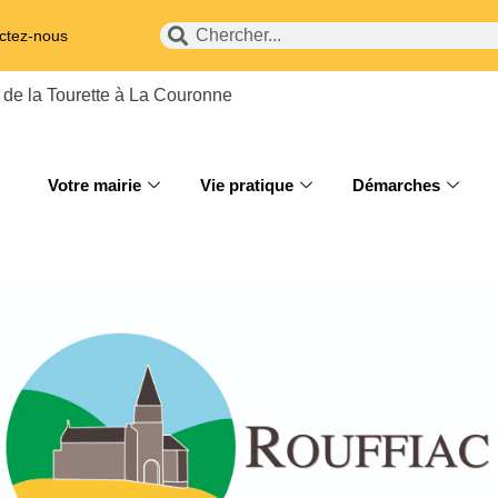
ctez-nous
 de la Tourette à La Couronne
Votre mairie
Vie pratique
Démarches