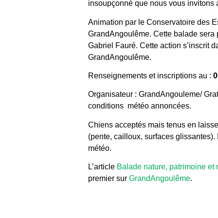
insoupçonné que nous vous invitons à
Animation par le Conservatoire des Es
GrandAngoulême. Cette balade sera 
Gabriel Fauré. Cette action s’inscrit 
GrandAngoulême.
Renseignements et inscriptions au :
0
Organisateur : GrandAngouleme/ Gratu
conditions météo annoncées.
Chiens acceptés mais tenus en laisse.
(pente, cailloux, surfaces glissantes
météo.
L’article
Balade nature, patrimoine et
premier sur
GrandAngoulême
.