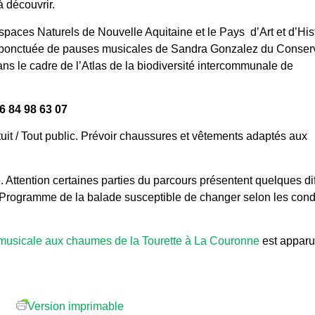
 découvrir.
paces Naturels de Nouvelle Aquitaine et le Pays d’Art et d’His
ponctuée de pauses musicales de Sandra Gonzalez du Conserv
dans le cadre de l’Atlas de la biodiversité intercommunale de
6 84 98 63 07
it / Tout public. Prévoir chaussures et vêtements adaptés aux
 Attention certaines parties du parcours présentent quelques dif
). Programme de la balade susceptible de changer selon les cond
 musicale aux chaumes de la Tourette à La Couronne
est apparu
Version imprimable