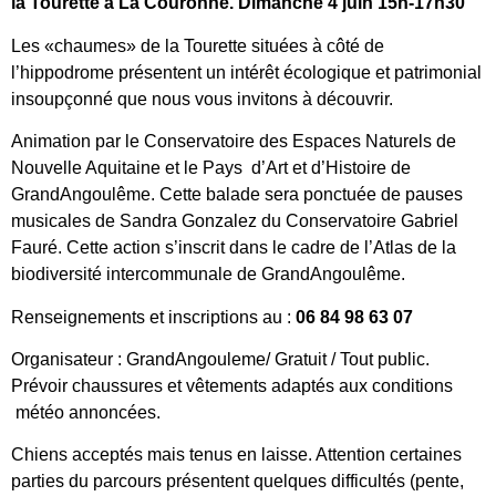
la Tourette à La Couronne. Dimanche 4 juin 15h-17h30
Les «chaumes» de la Tourette situées à côté de
l’hippodrome présentent un intérêt écologique et patrimonial
insoupçonné que nous vous invitons à découvrir.
Animation par le Conservatoire des Espaces Naturels de
Nouvelle Aquitaine et le Pays d’Art et d’Histoire de
GrandAngoulême. Cette balade sera ponctuée de pauses
musicales de Sandra Gonzalez du Conservatoire Gabriel
Fauré. Cette action s’inscrit dans le cadre de l’Atlas de la
biodiversité intercommunale de GrandAngoulême.
Renseignements et inscriptions au :
06 84 98 63 07
Organisateur : GrandAngouleme/ Gratuit / Tout public.
Prévoir chaussures et vêtements adaptés aux conditions
météo annoncées.
Chiens acceptés mais tenus en laisse. Attention certaines
parties du parcours présentent quelques difficultés (pente,