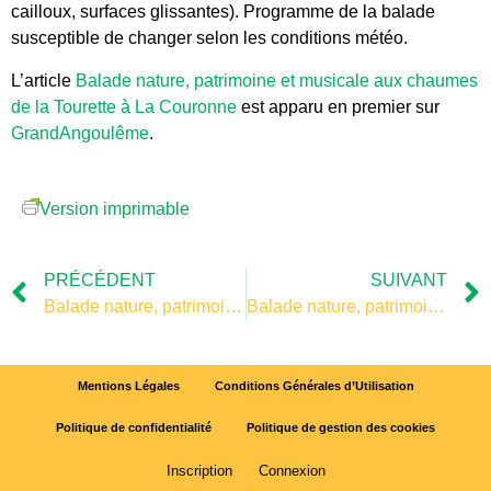
cailloux, surfaces glissantes). Programme de la balade
susceptible de changer selon les conditions météo.
L’article
Balade nature, patrimoine et musicale aux chaumes
de la Tourette à La Couronne
est apparu en premier sur
GrandAngoulême
.
Version imprimable
PRÉCÉDENT
SUIVANT
Balade nature, patrimoine et musicale aux chaumes de la Tourette à La Couronne
Balade nature, patrimoine et musicale aux chaumes de la Tourette à La Couronne
Mentions Légales
Conditions Générales d’Utilisation
Politique de confidentialité
Politique de gestion des cookies
Inscription
Connexion