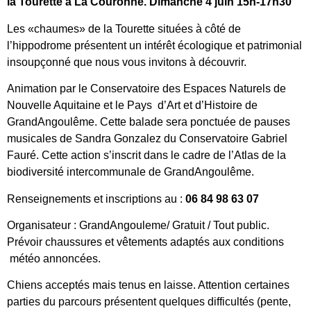
la Tourette à La Couronne. Dimanche 4 juin 15h-17h30
Les «chaumes» de la Tourette situées à côté de
l’hippodrome présentent un intérêt écologique et patrimonial
insoupçonné que nous vous invitons à découvrir.
Animation par le Conservatoire des Espaces Naturels de
Nouvelle Aquitaine et le Pays d’Art et d’Histoire de
GrandAngoulême. Cette balade sera ponctuée de pauses
musicales de Sandra Gonzalez du Conservatoire Gabriel
Fauré. Cette action s’inscrit dans le cadre de l’Atlas de la
biodiversité intercommunale de GrandAngoulême.
Renseignements et inscriptions au :
06 84 98 63 07
Organisateur : GrandAngouleme/ Gratuit / Tout public.
Prévoir chaussures et vêtements adaptés aux conditions
météo annoncées.
Chiens acceptés mais tenus en laisse. Attention certaines
parties du parcours présentent quelques difficultés (pente,