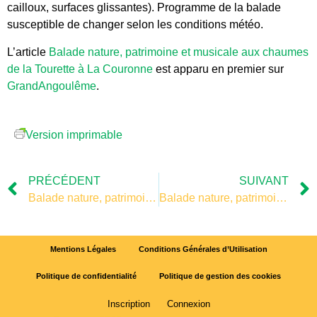
cailloux, surfaces glissantes). Programme de la balade
susceptible de changer selon les conditions météo.
L’article
Balade nature, patrimoine et musicale aux chaumes
de la Tourette à La Couronne
est apparu en premier sur
GrandAngoulême
.
Version imprimable
PRÉCÉDENT
SUIVANT
Balade nature, patrimoine et musicale aux chaumes de la Tourette à La Couronne
Balade nature, patrimoine et musicale aux chaumes de la Tourette à La Couronne
Mentions Légales
Conditions Générales d’Utilisation
Politique de confidentialité
Politique de gestion des cookies
Inscription
Connexion