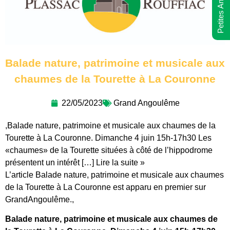
Petites Annonces
Balade nature, patrimoine et musicale aux
chaumes de la Tourette à La Couronne
22/05/2023
Grand Angoulême
,Balade nature, patrimoine et musicale aux chaumes de la
Tourette à La Couronne. Dimanche 4 juin 15h-17h30 Les
«chaumes» de la Tourette situées à côté de l’hippodrome
présentent un intérêt […] Lire la suite »
L’article Balade nature, patrimoine et musicale aux chaumes
de la Tourette à La Couronne est apparu en premier sur
GrandAngoulême.,
Balade nature, patrimoine et musicale aux chaumes de