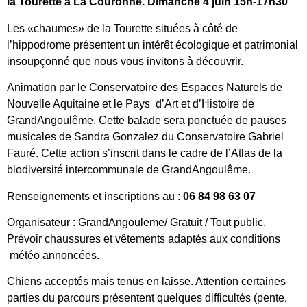
la Tourette à La Couronne. Dimanche 4 juin 15h-17h30
Les «chaumes» de la Tourette situées à côté de
l’hippodrome présentent un intérêt écologique et patrimonial
insoupçonné que nous vous invitons à découvrir.
Animation par le Conservatoire des Espaces Naturels de
Nouvelle Aquitaine et le Pays d’Art et d’Histoire de
GrandAngoulême. Cette balade sera ponctuée de pauses
musicales de Sandra Gonzalez du Conservatoire Gabriel
Fauré. Cette action s’inscrit dans le cadre de l’Atlas de la
biodiversité intercommunale de GrandAngoulême.
Renseignements et inscriptions au :
06 84 98 63 07
Organisateur : GrandAngouleme/ Gratuit / Tout public.
Prévoir chaussures et vêtements adaptés aux conditions
météo annoncées.
Chiens acceptés mais tenus en laisse. Attention certaines
parties du parcours présentent quelques difficultés (pente,