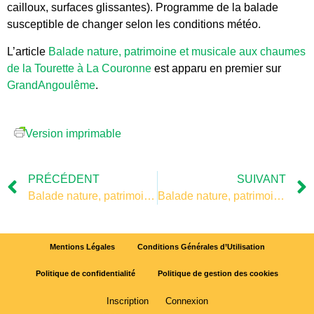
cailloux, surfaces glissantes). Programme de la balade
susceptible de changer selon les conditions météo.
L’article
Balade nature, patrimoine et musicale aux chaumes
de la Tourette à La Couronne
est apparu en premier sur
GrandAngoulême
.
Version imprimable
PRÉCÉDENT
SUIVANT
Balade nature, patrimoine et musicale aux chaumes de la Tourette à La Couronne
Balade nature, patrimoine et musicale aux chaumes de la Tourette à La Couronne
Mentions Légales
Conditions Générales d’Utilisation
Politique de confidentialité
Politique de gestion des cookies
Inscription
Connexion