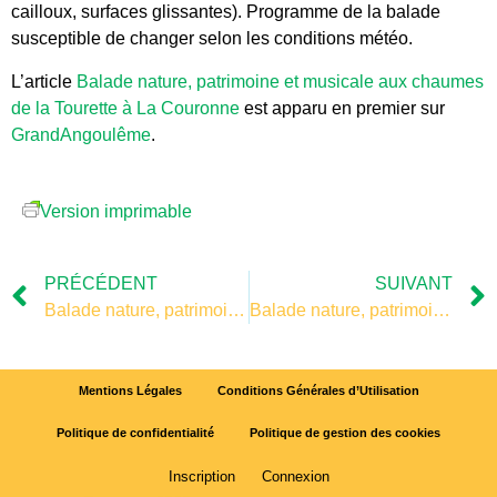
cailloux, surfaces glissantes). Programme de la balade
susceptible de changer selon les conditions météo.
L’article
Balade nature, patrimoine et musicale aux chaumes
de la Tourette à La Couronne
est apparu en premier sur
GrandAngoulême
.
Version imprimable
PRÉCÉDENT
SUIVANT
Balade nature, patrimoine et musicale aux chaumes de la Tourette à La Couronne
Balade nature, patrimoine et musicale aux chaumes de la Tourette à La Couronne
Mentions Légales
Conditions Générales d’Utilisation
Politique de confidentialité
Politique de gestion des cookies
Inscription
Connexion