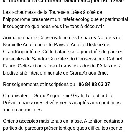
la Tourette à La Couronne. Dimanche 4 juin 15h-17h30
Les «chaumes» de la Tourette situées à côté de
l’hippodrome présentent un intérêt écologique et patrimonial
insoupçonné que nous vous invitons à découvrir.
Animation par le Conservatoire des Espaces Naturels de
Nouvelle Aquitaine et le Pays d’Art et d’Histoire de
GrandAngoulême. Cette balade sera ponctuée de pauses
musicales de Sandra Gonzalez du Conservatoire Gabriel
Fauré. Cette action s’inscrit dans le cadre de l’Atlas de la
biodiversité intercommunale de GrandAngoulême.
Renseignements et inscriptions au :
06 84 98 63 07
Organisateur : GrandAngouleme/ Gratuit / Tout public.
Prévoir chaussures et vêtements adaptés aux conditions
météo annoncées.
Chiens acceptés mais tenus en laisse. Attention certaines
parties du parcours présentent quelques difficultés (pente,