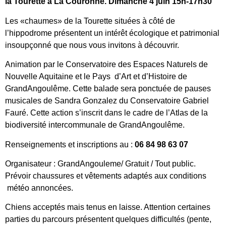
la Tourette à La Couronne. Dimanche 4 juin 15h-17h30
Les «chaumes» de la Tourette situées à côté de
l’hippodrome présentent un intérêt écologique et patrimonial
insoupçonné que nous vous invitons à découvrir.
Animation par le Conservatoire des Espaces Naturels de
Nouvelle Aquitaine et le Pays d’Art et d’Histoire de
GrandAngoulême. Cette balade sera ponctuée de pauses
musicales de Sandra Gonzalez du Conservatoire Gabriel
Fauré. Cette action s’inscrit dans le cadre de l’Atlas de la
biodiversité intercommunale de GrandAngoulême.
Renseignements et inscriptions au :
06 84 98 63 07
Organisateur : GrandAngouleme/ Gratuit / Tout public.
Prévoir chaussures et vêtements adaptés aux conditions
météo annoncées.
Chiens acceptés mais tenus en laisse. Attention certaines
parties du parcours présentent quelques difficultés (pente,