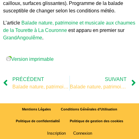
cailloux, surfaces glissantes). Programme de la balade
susceptible de changer selon les conditions météo.
L’article
Balade nature, patrimoine et musicale aux chaumes
de la Tourette à La Couronne
est apparu en premier sur
GrandAngoulême
.
Version imprimable
PRÉCÉDENT
SUIVANT
Balade nature, patrimoine et musicale aux chaumes de la Tourette à La Couronne
Balade nature, patrimoine et musicale aux chaumes de la Tourette à La Couronne
Mentions Légales
Conditions Générales d’Utilisation
Politique de confidentialité
Politique de gestion des cookies
Inscription
Connexion