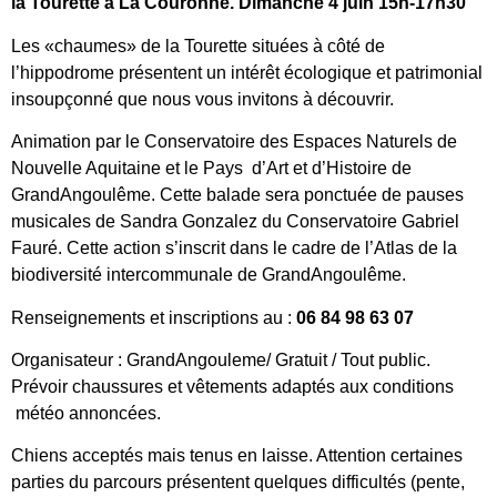
la Tourette à La Couronne. Dimanche 4 juin 15h-17h30
Les «chaumes» de la Tourette situées à côté de
l’hippodrome présentent un intérêt écologique et patrimonial
insoupçonné que nous vous invitons à découvrir.
Animation par le Conservatoire des Espaces Naturels de
Nouvelle Aquitaine et le Pays d’Art et d’Histoire de
GrandAngoulême. Cette balade sera ponctuée de pauses
musicales de Sandra Gonzalez du Conservatoire Gabriel
Fauré. Cette action s’inscrit dans le cadre de l’Atlas de la
biodiversité intercommunale de GrandAngoulême.
Renseignements et inscriptions au :
06 84 98 63 07
Organisateur : GrandAngouleme/ Gratuit / Tout public.
Prévoir chaussures et vêtements adaptés aux conditions
météo annoncées.
Chiens acceptés mais tenus en laisse. Attention certaines
parties du parcours présentent quelques difficultés (pente,