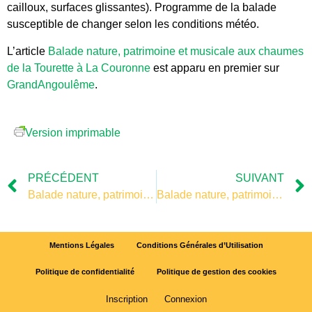
cailloux, surfaces glissantes). Programme de la balade
susceptible de changer selon les conditions météo.
L’article
Balade nature, patrimoine et musicale aux chaumes
de la Tourette à La Couronne
est apparu en premier sur
GrandAngoulême
.
Version imprimable
PRÉCÉDENT
SUIVANT
Balade nature, patrimoine et musicale aux chaumes de la Tourette à La Couronne
Balade nature, patrimoine et musicale aux chaumes de la Tourette à La Couronne
Mentions Légales
Conditions Générales d’Utilisation
Politique de confidentialité
Politique de gestion des cookies
Inscription
Connexion