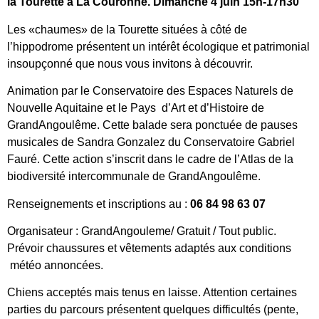
la Tourette à La Couronne. Dimanche 4 juin 15h-17h30
Les «chaumes» de la Tourette situées à côté de
l’hippodrome présentent un intérêt écologique et patrimonial
insoupçonné que nous vous invitons à découvrir.
Animation par le Conservatoire des Espaces Naturels de
Nouvelle Aquitaine et le Pays d’Art et d’Histoire de
GrandAngoulême. Cette balade sera ponctuée de pauses
musicales de Sandra Gonzalez du Conservatoire Gabriel
Fauré. Cette action s’inscrit dans le cadre de l’Atlas de la
biodiversité intercommunale de GrandAngoulême.
Renseignements et inscriptions au :
06 84 98 63 07
Organisateur : GrandAngouleme/ Gratuit / Tout public.
Prévoir chaussures et vêtements adaptés aux conditions
météo annoncées.
Chiens acceptés mais tenus en laisse. Attention certaines
parties du parcours présentent quelques difficultés (pente,