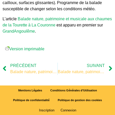
cailloux, surfaces glissantes). Programme de la balade
susceptible de changer selon les conditions météo.
L’article
Balade nature, patrimoine et musicale aux chaumes
de la Tourette à La Couronne
est apparu en premier sur
GrandAngoulême
.
Version imprimable
PRÉCÉDENT
SUIVANT
Balade nature, patrimoine et musicale aux chaumes de la Tourette à La Couronne
Balade nature, patrimoine et musicale aux chaumes de la Tourette à La Couronne
Mentions Légales
Conditions Générales d’Utilisation
Politique de confidentialité
Politique de gestion des cookies
Inscription
Connexion