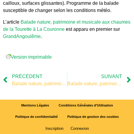
cailloux, surfaces glissantes). Programme de la balade
susceptible de changer selon les conditions météo.
L’article
Balade nature, patrimoine et musicale aux chaumes
de la Tourette à La Couronne
est apparu en premier sur
GrandAngoulême
.
Version imprimable
PRÉCÉDENT
SUIVANT
Balade nature, patrimoine et musicale aux chaumes de la Tourette à La Couronne
Balade nature, patrimoine et musicale aux chaumes de la Tourette à La Couronne
Mentions Légales
Conditions Générales d’Utilisation
Politique de confidentialité
Politique de gestion des cookies
Inscription
Connexion