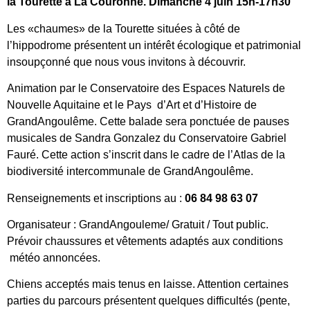
la Tourette à La Couronne. Dimanche 4 juin 15h-17h30
Les «chaumes» de la Tourette situées à côté de
l’hippodrome présentent un intérêt écologique et patrimonial
insoupçonné que nous vous invitons à découvrir.
Animation par le Conservatoire des Espaces Naturels de
Nouvelle Aquitaine et le Pays d’Art et d’Histoire de
GrandAngoulême. Cette balade sera ponctuée de pauses
musicales de Sandra Gonzalez du Conservatoire Gabriel
Fauré. Cette action s’inscrit dans le cadre de l’Atlas de la
biodiversité intercommunale de GrandAngoulême.
Renseignements et inscriptions au :
06 84 98 63 07
Organisateur : GrandAngouleme/ Gratuit / Tout public.
Prévoir chaussures et vêtements adaptés aux conditions
météo annoncées.
Chiens acceptés mais tenus en laisse. Attention certaines
parties du parcours présentent quelques difficultés (pente,