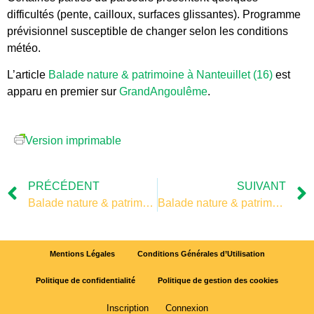
difficultés (pente, cailloux, surfaces glissantes). Programme
prévisionnel susceptible de changer selon les conditions
météo.
L’article
Balade nature & patrimoine à Nanteuillet (16)
est
apparu en premier sur
GrandAngoulême
.
Version imprimable
PRÉCÉDENT
SUIVANT
Balade nature & patrimoine à Nanteuillet (16)
Balade nature & patrimoine à Nanteuillet (16)
Mentions Légales
Conditions Générales d’Utilisation
Politique de confidentialité
Politique de gestion des cookies
Inscription
Connexion