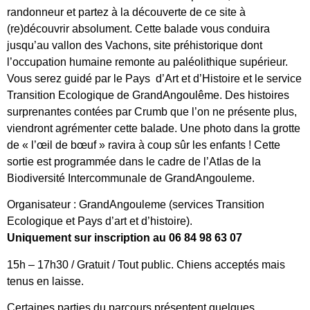
randonneur et partez à la découverte de ce site à
(re)découvrir absolument. Cette balade vous conduira
jusqu’au vallon des Vachons, site préhistorique dont
l’occupation humaine remonte au paléolithique supérieur.
Vous serez guidé par le Pays d’Art et d’Histoire et le service
Transition Ecologique de GrandAngoulême. Des histoires
surprenantes contées par Crumb que l’on ne présente plus,
viendront agrémenter cette balade. Une photo dans la grotte
de « l’œil de bœuf » ravira à coup sûr les enfants ! Cette
sortie est programmée dans le cadre de l’Atlas de la
Biodiversité Intercommunale de GrandAngouleme.
Organisateur : GrandAngouleme (services Transition
Ecologique et Pays d’art et d’histoire).
Uniquement sur inscription au 06 84 98 63 07
15h – 17h30 / Gratuit / Tout public. Chiens acceptés mais
tenus en laisse.
Certaines parties du parcours présentent quelques