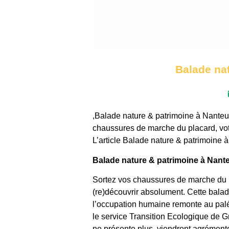
Balade nat
,Balade nature & patrimoine à Nanteu
chaussures de marche du placard, votr
L’article Balade nature & patrimoine 
Balade nature & patrimoine à Nante
Sortez vos chaussures de marche du pl
(re)découvrir absolument. Cette balad
l’occupation humaine remonte au paléo
le service Transition Ecologique de 
ne présente plus, viendront agrémente