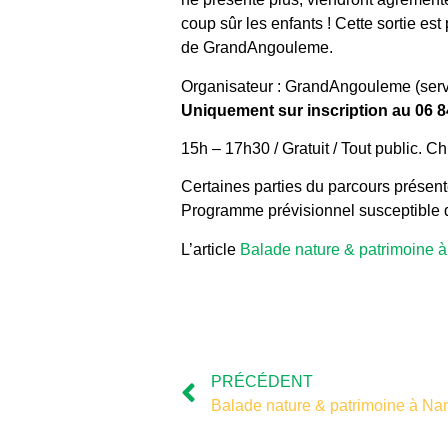
coup sûr les enfants ! Cette sortie e
de GrandAngouleme.
Organisateur : GrandAngouleme (servic
Uniquement sur inscription au 06 8
15h – 17h30 / Gratuit / Tout public. C
Certaines parties du parcours présente
Programme prévisionnel susceptible d
L’article
Balade nature & patrimoine à 
PRÉCÉDENT
Balade nature & patrimoine à Nant