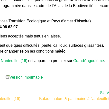
st programmée dans le cadre de l’Atlas de la Biodiversité Interc
es Transition Ecologique et Pays d’art et d’histoire).
4 98 63 07
hiens acceptés mais tenus en laisse.
nt quelques difficultés (pente, cailloux, surfaces glissantes).
e changer selon les conditions météo.
Nanteuillet (16)
est apparu en premier sur
GrandAngoulême
.
Version imprimable
SUI
euillet (16)
Balade nature & patrimoine à Nanteuillet