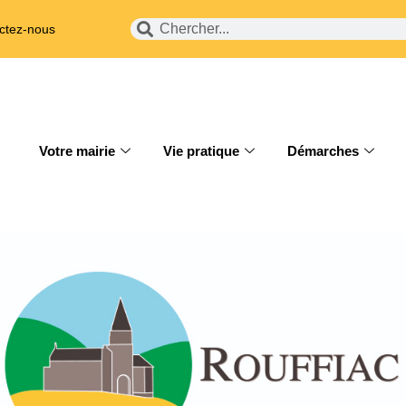
ctez-nous
Votre mairie
Vie pratique
Démarches