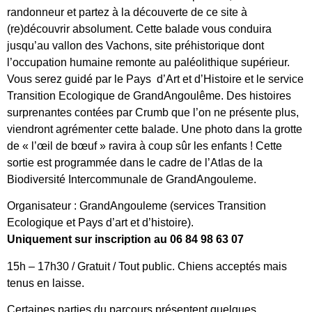
randonneur et partez à la découverte de ce site à
(re)découvrir absolument. Cette balade vous conduira
jusqu’au vallon des Vachons, site préhistorique dont
l’occupation humaine remonte au paléolithique supérieur.
Vous serez guidé par le Pays d’Art et d’Histoire et le service
Transition Ecologique de GrandAngoulême. Des histoires
surprenantes contées par Crumb que l’on ne présente plus,
viendront agrémenter cette balade. Une photo dans la grotte
de « l’œil de bœuf » ravira à coup sûr les enfants ! Cette
sortie est programmée dans le cadre de l’Atlas de la
Biodiversité Intercommunale de GrandAngouleme.
Organisateur : GrandAngouleme (services Transition
Ecologique et Pays d’art et d’histoire).
Uniquement sur inscription au 06 84 98 63 07
15h – 17h30 / Gratuit / Tout public. Chiens acceptés mais
tenus en laisse.
Certaines parties du parcours présentent quelques