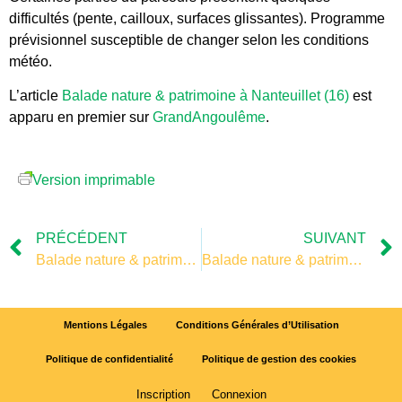
difficultés (pente, cailloux, surfaces glissantes). Programme
prévisionnel susceptible de changer selon les conditions
météo.
L’article
Balade nature & patrimoine à Nanteuillet (16)
est
apparu en premier sur
GrandAngoulême
.
Version imprimable
PRÉCÉDENT
SUIVANT
Balade nature & patrimoine à Nanteuillet (16)
Balade nature & patrimoine à Nanteuillet (16)
Mentions Légales
Conditions Générales d’Utilisation
Politique de confidentialité
Politique de gestion des cookies
Inscription
Connexion