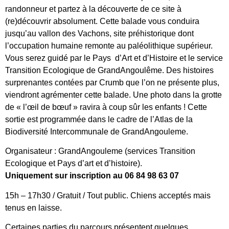
randonneur et partez à la découverte de ce site à
(re)découvrir absolument. Cette balade vous conduira
jusqu’au vallon des Vachons, site préhistorique dont
l’occupation humaine remonte au paléolithique supérieur.
Vous serez guidé par le Pays d’Art et d’Histoire et le service
Transition Ecologique de GrandAngoulême. Des histoires
surprenantes contées par Crumb que l’on ne présente plus,
viendront agrémenter cette balade. Une photo dans la grotte
de « l’œil de bœuf » ravira à coup sûr les enfants ! Cette
sortie est programmée dans le cadre de l’Atlas de la
Biodiversité Intercommunale de GrandAngouleme.
Organisateur : GrandAngouleme (services Transition
Ecologique et Pays d’art et d’histoire).
Uniquement sur inscription au 06 84 98 63 07
15h – 17h30 / Gratuit / Tout public. Chiens acceptés mais
tenus en laisse.
Certaines parties du parcours présentent quelques