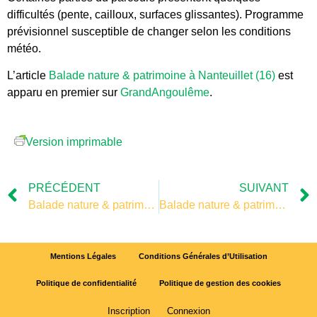
difficultés (pente, cailloux, surfaces glissantes). Programme
prévisionnel susceptible de changer selon les conditions
météo.
L’article
Balade nature & patrimoine à Nanteuillet (16)
est
apparu en premier sur
GrandAngoulême
.
Version imprimable
PRÉCÉDENT
SUIVANT
Balade nature & patrimoine à Nanteuillet (16)
Balade nature & patrimoine à Nanteuillet (16)
Mentions Légales
Conditions Générales d’Utilisation
Politique de confidentialité
Politique de gestion des cookies
Inscription
Connexion