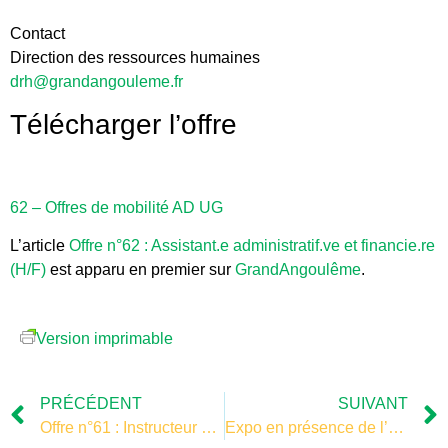
Contact
Direction des ressources humaines
drh@grandangouleme.fr
Télécharger l’offre
62 – Offres de mobilité AD UG
L’article
Offre n°62 : Assistant.e administratif.ve et financie.re
(H/F)
est apparu en premier sur
GrandAngoulême
.
Version imprimable
PRÉCÉDENT
SUIVANT
Offre n°61 : Instructeur des autorisations d’urbanisme (H/F)
Expo en présence de l’artiste