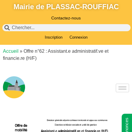
Mairie de PLASSAC-ROUFFIAC
Contactez-nous
Inscription
Connexion
Accueil
»
Offre n°62 : Assistant.e administratif.ve et
financie.re (H/F)