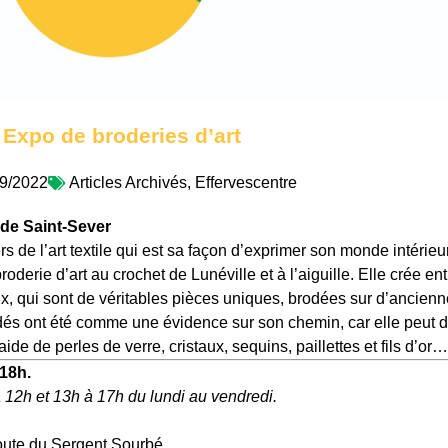
Expo de broderies d’art
9/2022
Articles Archivés
,
Effervescentre
ude Saint-Sever
 de l’art textile qui est sa façon d’exprimer son monde intérieu
broderie d’art au crochet de Lunéville et à l’aiguille. Elle crée en
x, qui sont de véritables pièces uniques, brodées sur d’ancien
odés ont été comme une évidence sur son chemin, car elle peut 
’aide de perles de verre, cristaux, sequins, paillettes et fils d’or…
 18h.
 12h et 13h à 17h du lundi au vendredi.
route du Sergent Sourbé.