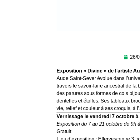
26/0
Exposition « Divine » de l’artiste A
Aude Saint-Sever évolue dans l’univers
travers le savoir-faire ancestral de la 
des parures sous formes de cols bijou
dentelles et étoffes. Ses tableaux br
vie, relief et couleur à ses croquis, à l
Vernissage le vendredi 7 octobre à
Exposition du 7 au 21 octobre de 9h à
Gratuit
Lieu d’exposition : Effervescentre 3, 