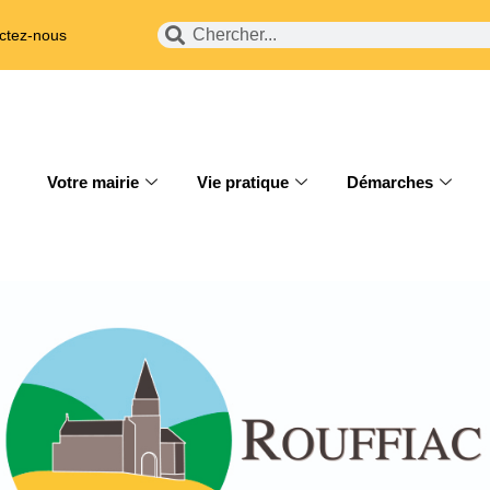
ctez-nous
Votre mairie
Vie pratique
Démarches