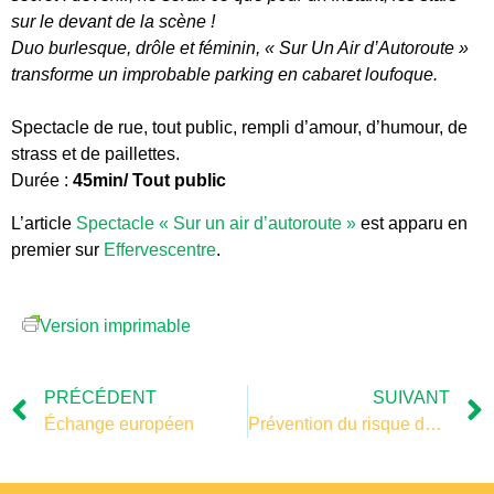
sur le devant de la scène !
Duo burlesque, drôle et féminin, « Sur Un Air d’Autoroute »
transforme un improbable parking en cabaret loufoque.
Spectacle de rue, tout public, rempli d’amour, d’humour, de
strass et de paillettes.
Durée :
45min/ Tout public
L’article
Spectacle « Sur un air d’autoroute »
est apparu en
premier sur
Effervescentre
.
Version imprimable
PRÉCÉDENT
SUIVANT
Échange européen
Prévention du risque de contamination de l’eau potable