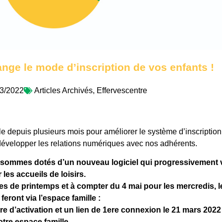
nge le mode d’inscription de vos enfants !
3/2022
Articles Archivés
,
Effervescentre
lle depuis plusieurs mois pour améliorer le système d’inscriptio
t développer les relations numériques avec nos adhérents.
 sommes dotés d’un nouveau logiciel qui progressivement
les accueils de loisirs.
ces de printemps et à compter du 4 mai pour les mercredis, l
feront via l’espace famille :
re d’activation et un lien de 1ere connexion le 21 mars 2022
otre espace famille