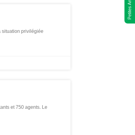
Petites Annonces
situation privilégiée
nts et 750 agents. Le