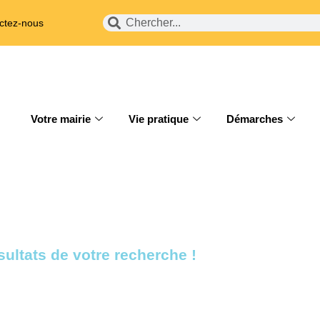
ctez-nous
Votre mairie
Vie pratique
Démarches
ultats de votre recherche !