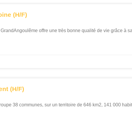
oine (H/F)
e GrandAngoulême offre une très bonne qualité de vie grâce à sa 
ent (H/F)
pe 38 communes, sur un territoire de 646 km2, 141 000 habita