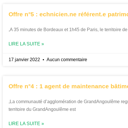
Offre n°5 : echnicien.ne référent.e patrim
,A 35 minutes de Bordeaux et 1h45 de Paris, le territoire d
LIRE LA SUITE »
17 janvier 2022
Aucun commentaire
Offre n°4 : 1 agent de maintenance bâtim
,La communauté d’agglomération de GrandAngoulême regrou
territoire du GrandAngoulême est
LIRE LA SUITE »